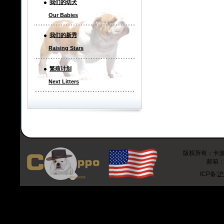
我们的幼犬
Our Babies
我们的新秀
Raising Stars
繁殖计划
Next Litters
版权所有：卡波斗牛
邮箱：r
ICP备:
沪