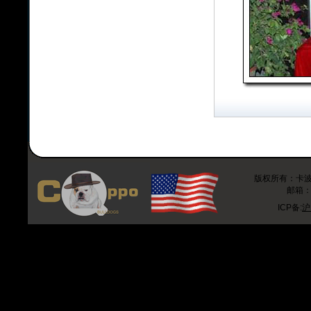
版权所有：卡波斗牛
邮箱：r
ICP备:
沪