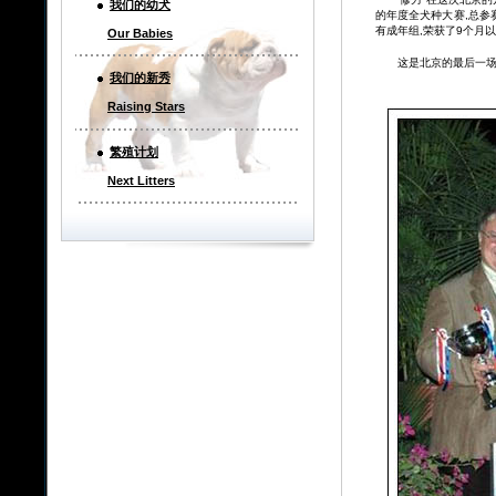
我们的幼犬
的年度全犬种大赛,总参
有成年组,荣获了9个月以上
Our Babies
这是北京的最后一场比赛
我们的新秀
Raising Stars
繁殖计划
Next Litters