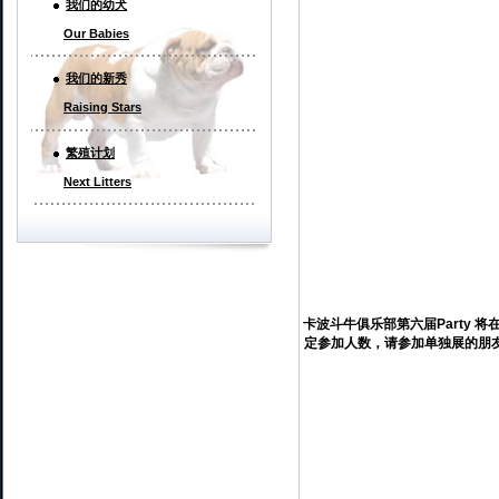
我们的幼犬
Our Babies
我们的新秀
Raising Stars
繁殖计划
Next Litters
卡波斗牛俱乐部第六届Party 将
定参加人数，请参加单独展的朋