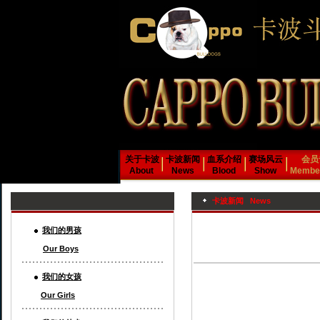
关于卡波
卡波新闻
血系介绍
赛场风云
会员
About
News
Blood
Show
Member
卡波新闻 News
我们的男孩
Our Boys
我们的女孩
Our Girls