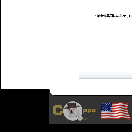
上海出售英国斗斗牛犬，山东出售英