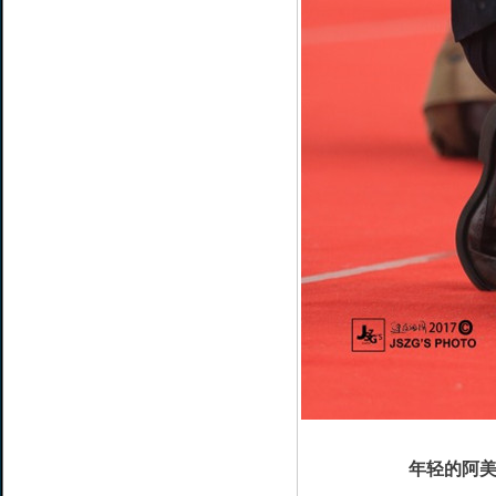
年轻的阿美