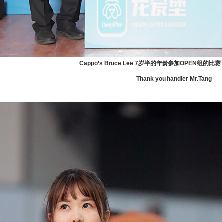
Cappo’s Bruce Lee 7岁半的年龄参加OPEN组的比赛 获
Thank you handler Mr.Tang