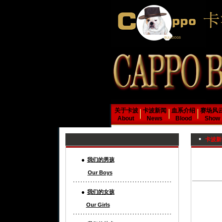
关于卡波
卡波新闻
血系介绍
赛场风
About
News
Blood
Show
卡波新
我们的男孩
Our Boys
我们的女孩
Our Girls