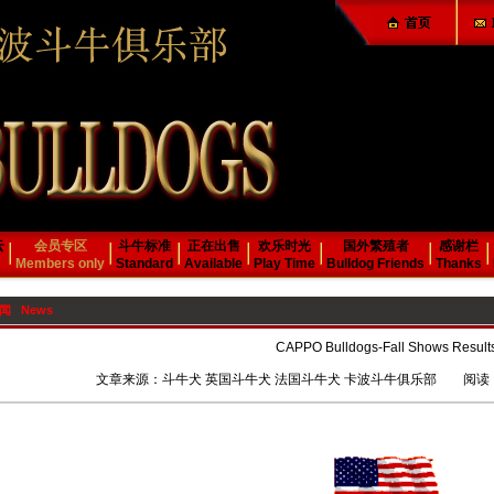
云
会员专区
斗牛标准
正在出售
欢乐时光
国外繁殖者
感谢栏
Members only
Standard
Available
Play Time
Bulldog Friends
Thanks
闻 News
CAPPO Bulldogs-Fall Shows Result
文章来源：斗牛犬 英国斗牛犬 法国斗牛犬 卡波斗牛俱乐部 阅读：350