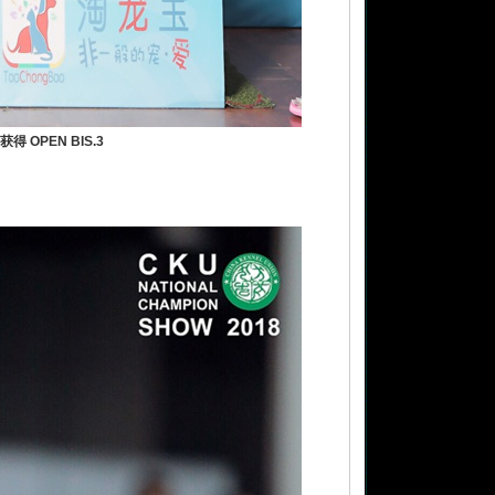
得 OPEN BIS.3