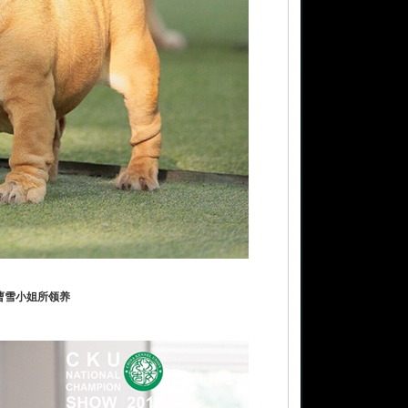
后被曹雪小姐所领养