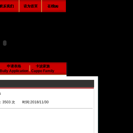
申请表格
卡波家族
Bully Application
Cappo Family
s
3 次 时间:2018/11/30