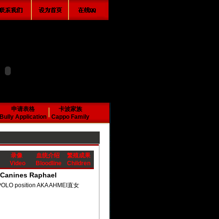
申请表格
卡波家族
Bully Application
Cappo Family
录像
血统介绍
繁殖成果
Video
Bloodline
Children
Canines Raphael
O position AKA AHMEI直女