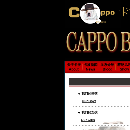
关于卡波
卡波新闻
血系介绍
赛场风
About
News
Blood
Show
我们的男孩
Our Boys
我们的女孩
Our Girls