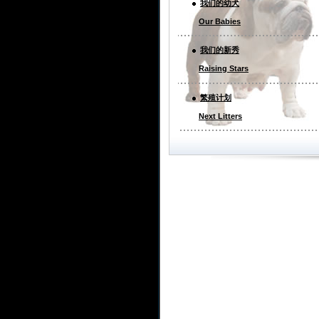
我们的幼犬
Our Babies
我们的新秀
Raising Stars
繁殖计划
Next Litters