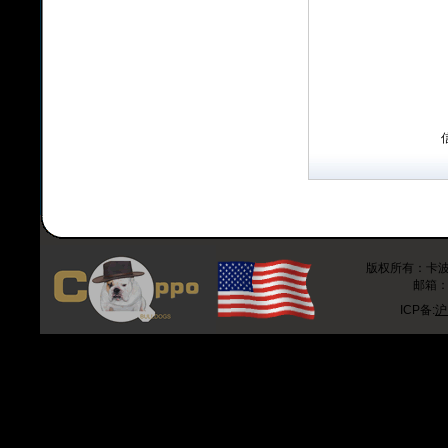
版权所有：卡波斗牛
邮箱：r
ICP备:
沪