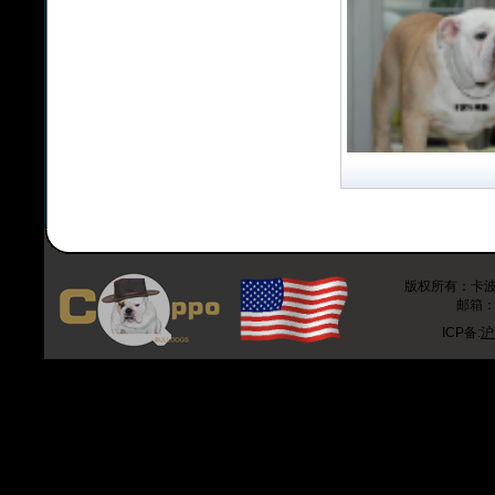
版权所有：卡波斗牛
邮箱：r
ICP备:
沪