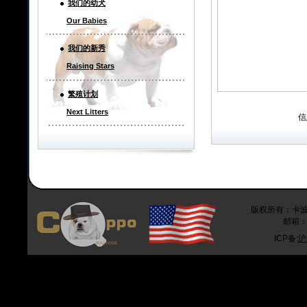
我们的幼犬
Our Babies
我们的新秀
Raising Stars
繁殖计划
Next Litters
信
版权所有：卡波斗牛
邮箱：r
ICP备:
沪