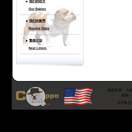
我们的幼犬
Our Babies
我们的新秀
Raising Stars
繁殖计划
Next Litters
版权所有：卡波斗牛
邮箱：r
ICP备:
沪