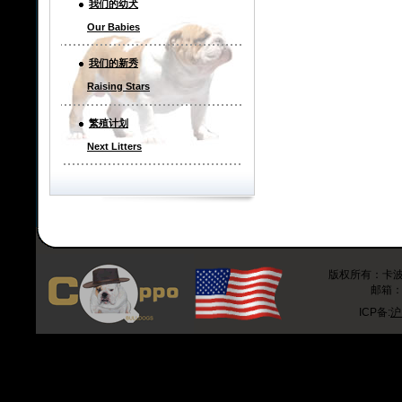
我们的幼犬
Our Babies
我们的新秀
Raising Stars
繁殖计划
Next Litters
版权所有：卡波斗牛
邮箱：r
ICP备:
沪