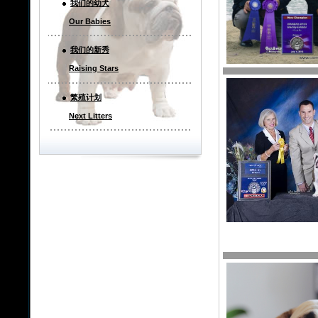
我们的幼犬
Our Babies
我们的新秀
Raising Stars
繁殖计划
Next Litters